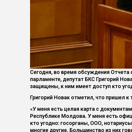
Сегодня, во время обсуждения Отчета 
парламенте, депутат БКС Григорий Нов
защищены, к ним имеет доступ кто уго
Григорий Новак отметил, что пришел к
«У меня есть целая карта с документ
Республике Молдова. У меня есть офиц
кто угодно: госорганы, ООО, нотариус
многие другие. Большинство из них гов