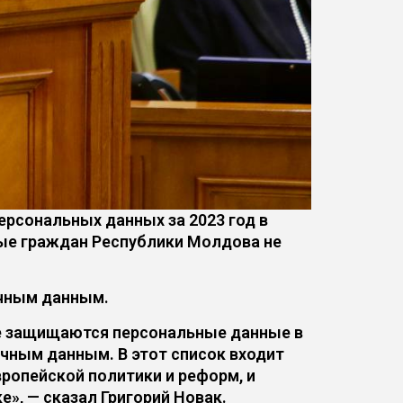
ерсональных данных за 2023 год в
ные граждан Республики Молдова не
ичным данным.
не защищаются персональные данные в
ичным данным. В этот список входит
вропейской политики и реформ, и
е», — сказал Григорий Новак.