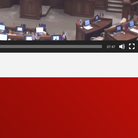
07:47