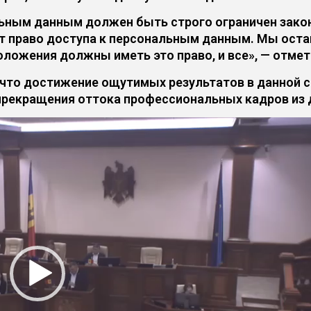
альным данным должен быть строго ограничен зако
еет право доступа к персональным данным. Мы ост
оложения должны иметь это право, и все», — отмет
 что достижение ощутимых результатов в данной с
прекращения оттока профессиональных кадров из 