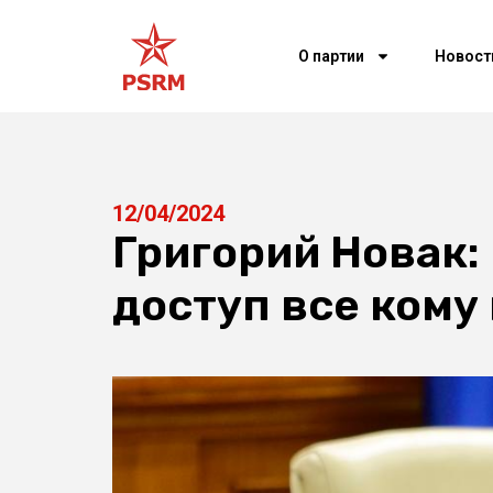
О партии
Новост
12/04/2024
Григорий Новак
доступ все кому