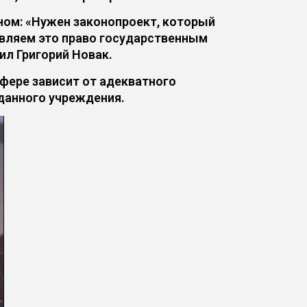
ном: «Нужен законопроект, который
авляем это право государственным
ил Григорий Новак.
фере зависит от адекватного
данного учреждения.