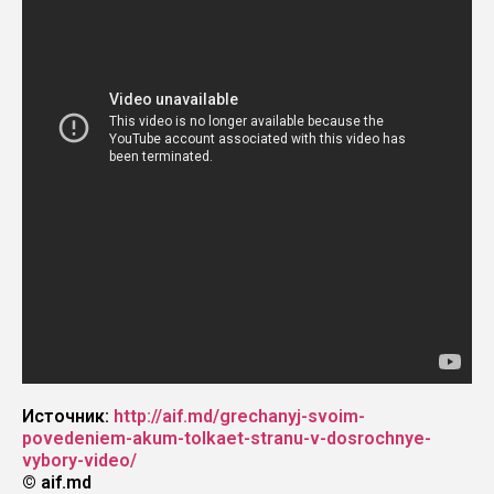
Источник:
http://aif.md/grechanyj-svoim-
povedeniem-akum-tolkaet-stranu-v-dosrochnye-
vybory-video/
© aif.md