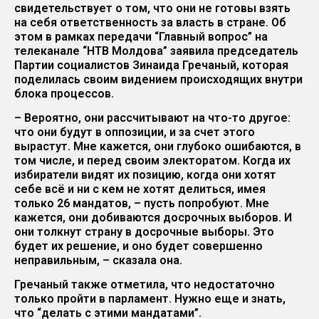
свидетельствует о том, что они не готовы взять
на себя ответственность за власть в стране. Об
этом в рамках передачи “Главный вопрос” на
телеканале “НТВ Молдова” заявила председатель
Партии социалистов Зинаида Гречаный, которая
поделилась своим видением происходящих внутри
блока процессов.
– Вероятно, они рассчитывают на что-то другое:
что они будут в оппозиции, и за счет этого
вырастут. Мне кажется, они глубоко ошибаются, в
том числе, и перед своим электоратом. Когда их
избиратели видят их позицию, когда они хотят
себе всё и ни с кем не хотят делиться, имея
только 26 мандатов, – пусть попробуют. Мне
кажется, они добиваются досрочных выборов. И
они толкнут страну в досрочные выборы. Это
будет их решение, и оно будет совершенно
неправильным, – сказала она.
Гречаный также отметила, что недостаточно
только пройти в парламент. Нужно еще и знать,
что “делать с этими мандатами”.