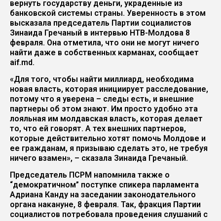
вернуть государству деньги, украденные из
банковской системы страны. Уверенность в этом
высказала председатель Партии социалистов
Зинаида Гречаный в интервью НТВ-Молдова 8
февраля. Она отметила, что они не могут ничего
найти даже в собственных карманах, сообщает
aif.md.
«Для того, чтобы найти миллиард, необходима
новая власть, которая инициирует расследование,
потому что я уверена – следы есть, и внешние
партнеры об этом знают. Им просто удобно эта
лояльная им молдавская власть, которая делает
то, что ей говорят. А тех внешних партнеров,
которые действительно хотят помочь Молдове и
ее гражданам, я призываю сделать это, не требуя
ничего взамен», – сказала Зинаида Гречаный.
Председатель ПСРМ напомнила также о
“демократичном” поступке спикера парламента
Адриана Канду на заседании законодательного
органа накануне, 8 февраля. Так, фракция Партии
социалистов потребовала проведения слушаний с