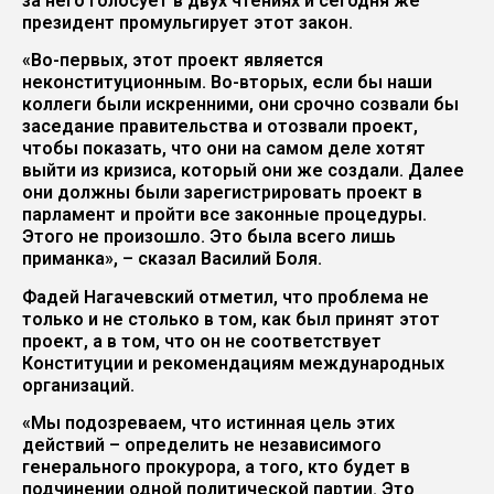
за него голосует в двух чтениях и сегодня же
президент промульгирует этот закон.
«Во-первых, этот проект является
неконституционным. Во-вторых, если бы наши
коллеги были искренними, они срочно созвали бы
заседание правительства и отозвали проект,
чтобы показать, что они на самом деле хотят
выйти из кризиса, который они же создали. Далее
они должны были зарегистрировать проект в
парламент и пройти все законные процедуры.
Этого не произошло. Это была всего лишь
приманка», – сказал Василий Боля.
Фадей Нагачевский отметил, что проблема не
только и не столько в том, как был принят этот
проект, а в том, что он не соответствует
Конституции и рекомендациям международных
организаций.
«Мы подозреваем, что истинная цель этих
действий – определить не независимого
генерального прокурора, а того, кто будет в
подчинении одной политической партии. Это