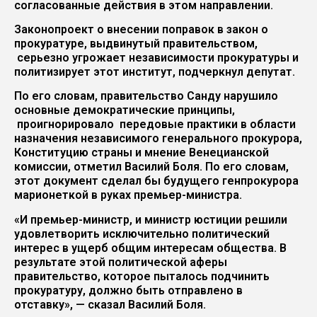
согласованные действия в этом направлении.
Законопроект о внесении поправок в закон о
прокуратуре, выдвинутый правительством,
серьезно угрожает независимости прокуратуры и
политизирует этот институт, подчеркнул депутат.
По его словам, правительство Санду нарушило
основные демократические принципы,
проигнорировало передовые практики в области
назначения независимого генерального прокурора,
Конституцию страны и мнение Венецианской
комиссии, отметил Василий Боля. По его словам,
этот документ сделал бы будущего генпрокурора
марионеткой в руках премьер-министра.
«И премьер-министр, и министр юстиции решили
удовлетворить исключительно политический
интерес в ущерб общим интересам общества. В
результате этой политической аферы
правительство, которое пыталось подчинить
прокуратуру, должно быть отправлено в
отставку», — сказал Василий Боля.