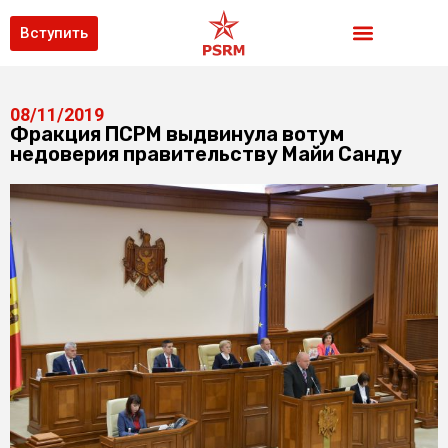
Вступить
08/11/2019
Фракция ПСРМ выдвинула вотум
недоверия правительству Майи Санду