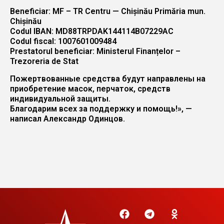
Beneficiar: MF – TR Centru — Chișinău Primăria mun.
Chișinău
Codul IBAN: MD88TRPDAK144114B07229AC
Codul fiscal: 1007601009484
Prestatorul beneficiar: Ministerul Finanțelor –
Trezoreria de Stat
Пожертвованные средства будут направлены на
приобретение масок, перчаток, средств
индивидуальной защиты.
Благодарим всех за поддержку и помощь!», —
написал Александр Одинцов.