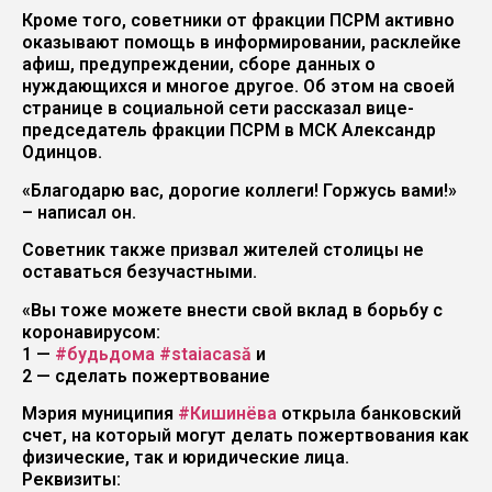
Кроме того, советники от фракции ПСРМ активно
оказывают помощь в информировании, расклейке
афиш, предупреждении, сборе данных о
нуждающихся и многое другое. Об этом на своей
странице в социальной сети рассказал вице-
председатель фракции ПСРМ в МСК Александр
Одинцов.
«Благодарю вас, дорогие коллеги! Горжусь вами!»
– написал он.
Советник также призвал жителей столицы не
оставаться безучастными.
«Вы тоже можете внести свой вклад в борьбу с
коронавирусом:
1 —
#
будьдома
#
staiacasă
и
2 — сделать пожертвование
Мэрия муниципия
#
Кишинёва
открыла банковский
счет, на который могут делать пожертвования как
физические, так и юридические лица.
Реквизиты: