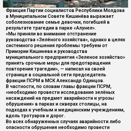
Фракция Партии социалистов Республики Молдова
в Муниципальном Совете Кишинёва выражает
соболезнование семье девочки, погибшей в
результате трагедии в парке «Алунел».
«Мы приняли во внимание отстранение
руководства «Зелёного хозяйства», однако в целях
системного решения проблемы требуем от
Примэрии Кишинева и руководства
муниципального предприятия «Зеленое хозяйство»
принять срочные меры для предотвращения
повторения трагедии», — написал на своей
странице в социальной сети председатель
фракции ПСРМ в МСК Александр Одинцов.
В частности, по словам главы фракции ПСРМ,
«необходимо провести исследование зелёных
насаждений на предмет аварийности и угрозы
обрушения» в парках и скверах столицы, на
подходах к учебным и медицинским учреждениям,
вдоль тротуаров и дорог.
Во всех обнаруженных случаях аварийности либо
опасности обрушения необходимо провести