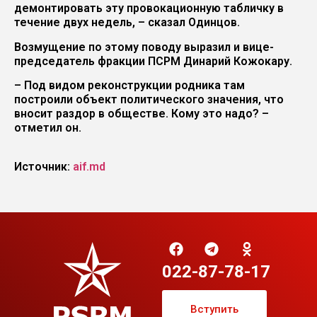
демонтировать эту провокационную табличку в
течение двух недель, – сказал Одинцов.
Возмущение по этому поводу выразил и вице-
председатель фракции ПСРМ Динарий Кожокару.
– Под видом реконструкции родника там
построили объект политического значения, что
вносит раздор в обществе. Кому это надо? –
отметил он.
Источник:
aif.md
022-87-78-17
Вступить