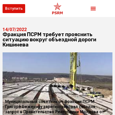
Вступить
14/07/2022
Фракция ПСРМ требует прояснить
ситуацию вокруг объездной дороги
Кишинева
Муниципальный советник от фракции ПСРМ
Григоре Беженару зарегистрировал сегодня
запрос в Правительство Республики Молдова от