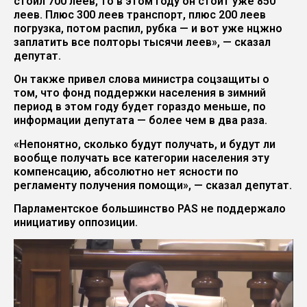
стоил 700 леев, то в этом году он стоит уже 850
леев. Плюс 300 леев транспорт, плюс 200 леев
погрузка, потом распил, рубка — и вот уже нцжно
заплатить все полторы тысячи леев», — сказал
депутат.
Он также привел слова министра соцзащиты о
том, что фонд поддержки населения в зимний
период в этом году будет гораздо меньше, по
информации депутата — более чем в два раза.
«Непонятно, сколько будут получать, и будут ли
вообще получать все категории населения эту
компенсацию, абсолютно нет ясности по
регламенту получения помощи», — сказал депутат.
Парламентское большинство PAS не поддержало
инициативу оппозиции.
Видеоплеер