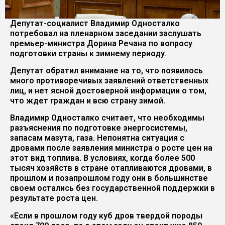
Депутат-социалист Владимир Односталко
потребовал на пленарном заседании заслушать
премьер-министра Дорина Речана по вопросу
подготовки страны к зимнему периоду.
Депутат обратил внимание на то, что появилось
много противоречивых заявлений ответственных
лиц, и нет ясной достоверной информации о том,
что ждет граждан и всю страну зимой.
Владимир Односталко считает, что необходимы
разъяснения по подготовке энергосистемы,
запасам мазута, газа. Непонятна ситуация с
дровами после заявления министра о росте цен на
этот вид топлива. В условиях, когда более 500
тысяч хозяйств в стране отапливаются дровами, в
прошлом и позапрошлом году они в большинстве
своем остались без государственной поддержки в
результате роста цен.
«Если в прошлом году куб дров твердой породы