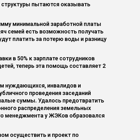
е структуры пытаются оказывать
сумму минимальной заработной платы
ысяч семей есть возможность получать
удут платить за потерю воды и разницу
вки в 50% к зарплате сотрудников
етей, теперь эта помощь составляет 2
ам нуждающихся, инвалидов и
публичного проведения заседаний
а малые суммы. Удалось предотвратить
конного распределения земельных
ого менеджмента у ЖЭКов образовался
вом осуществить и проект по