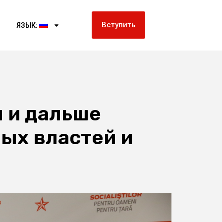
Вступить
ЯЗЫК:
 и дальше
ых властей и