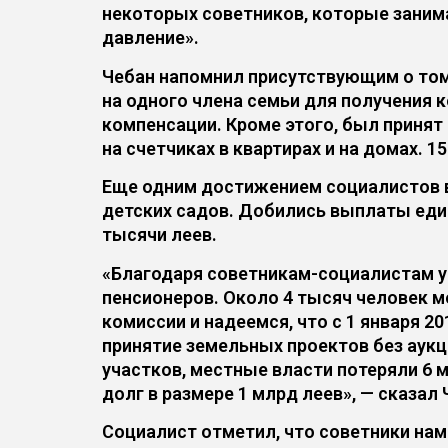
некоторых советников, которые заним
давление».
Чебан напомнил присутствующим о том
на одного члена семьи для получения 
компенсации. Кроме этого, был принят
на счетчиках в квартирах и на домах. 1
Еще одним достижением социалистов в
детских садов. Добились выплаты един
тысячи леев.
«Благодаря советникам-социалистам 
пенсионеров. Около 4 тысяч человек м
комиссии и надеемся, что с 1 января 2
принятие земельных проектов без аукц
участков, местные власти потеряли 6
долг в размере 1 млрд леев», — сказал 
Социалист отметил, что советники на