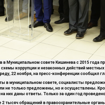
 в Муниципальном совете Кишинева с 2015 года п
 схемы коррупции и незаконных действий местных в
среду, 22 ноября, на пресс-конференции сообщил г
боты в муниципальном совете, социалисты предложи
и не только предложены, но и осуществлены. Кро
на них даны ответы. Только за один год проведено
е 2 тысяч обращений в правоохранительные органы