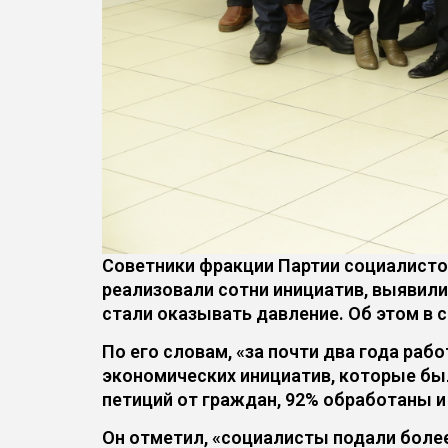
Советники фракции Партии социалистов
реализовали сотни инициатив, выявили
стали оказывать давление. Об этом в 
По его словам, «за почти два года ра
экономических инициатив, которые был
петиций от граждан, 92% обработаны и 
Он отметил, «социалисты подали боле