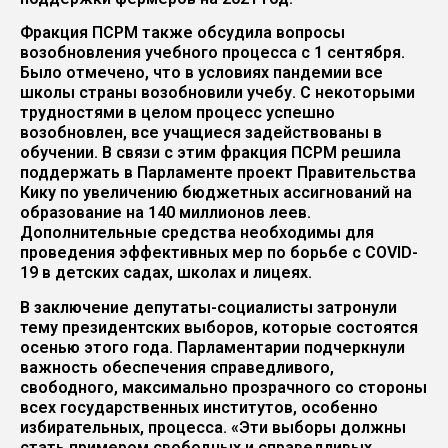
Фракция ПСРМ также обсудила вопросы
возобновления учебного процесса с 1 сентября.
Было отмечено, что в условиях пандемии все
школы страны возобновили учебу. С некоторыми
трудностями в целом процесс успешно
возобновлен, все учащиеся задействованы в
обучении. В связи с этим фракция ПСРМ решила
поддержать в Парламенте проект Правительства
Кику по увеличению бюджетных ассигнований на
образование на 140 миллионов леев.
Дополнительные средства необходимы для
проведения эффективных мер по борьбе с COVID-
19 в детских садах, школах и лицеях.
В заключение депутаты-социалисты затронули
тему президентских выборов, которые состоятся
осенью этого года. Парламентарии подчеркнули
важность обеспечения справедливого,
свободного, максимально прозрачного со стороны
всех государственных институтов, особенно
избирательных, процесса. «Эти выборы должны
стать примером свободных и справедливых