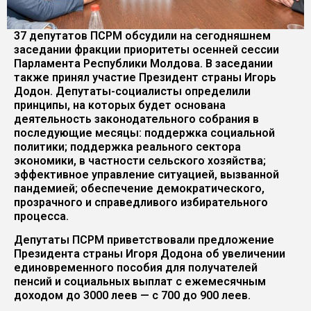
37 депутатов ПСРМ обсудили на сегодняшнем
заседании фракции приоритеты осенней сессии
Парламента Республики Молдова. В заседании
также принял участие Президент страны Игорь
Додон. Депутаты-социалисты определили
принципы, на которых будет основана
деятельность законодательного собрания в
последующие месяцы: поддержка социальной
политики; поддержка реального сектора
экономики, в частности сельского хозяйства;
эффективное управление ситуацией, вызванной
пандемией; обеспечение демократического,
прозрачного и справедливого избирательного
процесса.
Депутаты ПСРМ приветствовали предложение
Президента страны Игоря Додона об увеличении
единовременного пособия для получателей
пенсий и социальных выплат с ежемесячным
доходом до 3000 леев — с 700 до 900 леев.