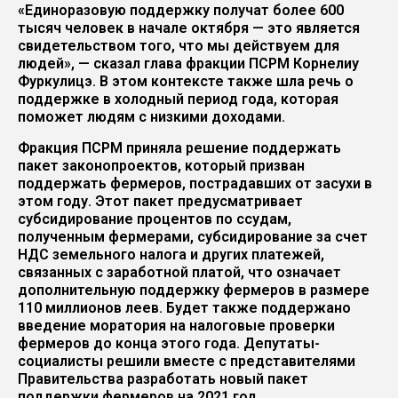
«Единоразовую поддержку получат более 600
тысяч человек в начале октября — это является
свидетельством того, что мы действуем для
людей», — сказал глава фракции ПСРМ Корнелиу
Фуркулицэ. В этом контексте также шла речь о
поддержке в холодный период года, которая
поможет людям с низкими доходами.
Фракция ПСРМ приняла решение поддержать
пакет законопроектов, который призван
поддержать фермеров, пострадавших от засухи в
этом году. Этот пакет предусматривает
субсидирование процентов по ссудам,
полученным фермерами, субсидирование за счет
НДС земельного налога и других платежей,
связанных с заработной платой, что означает
дополнительную поддержку фермеров в размере
110 миллионов леев. Будет также поддержано
введение моратория на налоговые проверки
фермеров до конца этого года. Депутаты-
социалисты решили вместе с представителями
Правительства разработать новый пакет
поддержки фермеров на 2021 год.