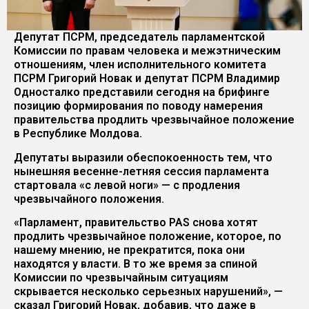
Депутат ПСРМ, председатель парламентской
Комиссии по правам человека и межэтническим
отношениям, член исполнительного комитета
ПСРМ Григорий Новак и депутат ПСРМ Владимир
Односталко представили сегодня на брифинге
позицию формирования по поводу намерения
правительства продлить чрезвычайное положение
в Республике Молдова.
Депутаты выразили обеспокоенность тем, что
нынешняя весенне-летняя сессия парламента
стартовала «с левой ноги» — с продления
чрезвычайного положения.
«Парламент, правительство PAS снова хотят
продлить чрезвычайное положение, которое, по
нашему мнению, не прекратится, пока они
находятся у власти. В то же время за спиной
Комиссии по чрезвычайным ситуациям
скрывается несколько серьезных нарушений», —
сказал Григорий Новак, добавив, что даже в