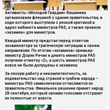
Активисты «Молодой Гвардии» Кишинева
организовали флешмоб у здания правительства, в
ходе которого выступили с резкой критикой в
адрес кабинета министров PAS, а также провели
«экзамен» для министров.
Каждый министр предстал перед ответом
экзаменатора за трагическую ситуацию в своем
направлении. По итогам «экзамена» премьер-
министр Дорин Речан и девять министров PAS
получили отметку «2», а шесть министров PAS
вовсе не были допущены к экзамену.
За плохую работу и некомпетентность, за
издевательство над страной и грабеж народа –
министры PAS символически отчисляются из
правительства. Финальное решение примет народ
28 сентября, который своими голосами отстранит
их полностью от власти.