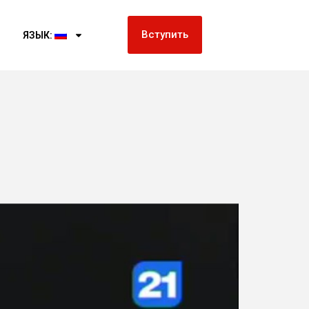
Вступить
ЯЗЫК: