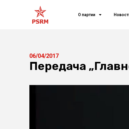
О партии
Новост
06/04/2017
Передача „Главн