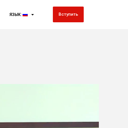
Вступить
ЯЗЫК: