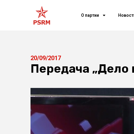
О партии
Новост
20/09/2017
Передача „Дело