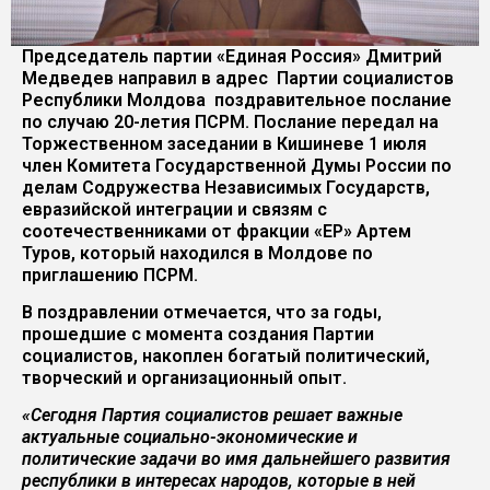
Председатель партии «Единая Россия» Дмитрий
Медведев направил в адрес Партии социалистов
Республики Молдова поздравительное послание
по случаю 20-летия ПСРМ. Послание передал на
Торжественном заседании в Кишиневе 1 июля
член Комитета Государственной Думы России по
делам Содружества Независимых Государств,
евразийской интеграции и связям с
соотечественниками от фракции «ЕР» Артем
Туров, который находился в Молдове по
приглашению ПСРМ.
В поздравлении отмечается, что за годы,
прошедшие с момента создания Партии
социалистов, накоплен богатый политический,
творческий и организационный опыт.
«Сегодня Партия социалистов решает важные
актуальные социально-экономические и
политические задачи во имя дальнейшего развития
республики в интересах народов, которые в ней