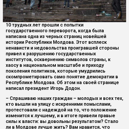
10 трудных лет прошли с попытки
государственного переворота, когда была
написана одна из черных страниц новейшей
истории Республики Молдова. Этот всплеск
ненависти и недовольства проигравшей стороны
привел к разрушению государственных
институтов, осквернению символов страны, к
хаосу в национальном масштабе и приходу
поколения политиков, которые умудрились
скомпрометировать само понятие демократии в
Республике Молдова. Об этом на своей странице
написал президент Игорь Додон.
– Спрашиваю наших граждан – молодых и всех тех,
кто вышли на улицу с искренними помыслами,
протестовали с надеждой на то, что положение
изменится к лучшему, и в итоге привели правые
силы к власти: вы довольны результатом? Стало
ли в Молдове лучше жить? Вам нравится, что