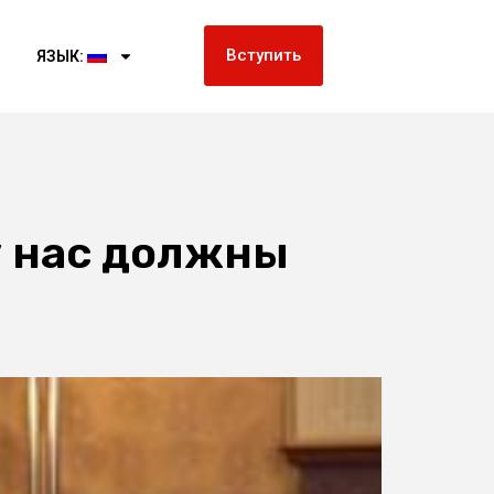
Вступить
ЯЗЫК:
у нас должны