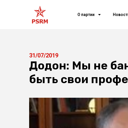
О партии
Новост
31/07/2019
Додон: Мы не ба
быть свои проф