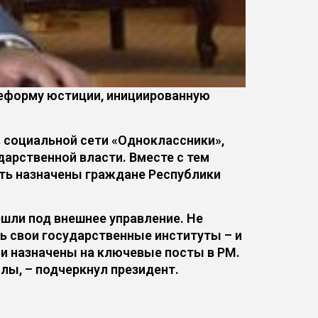
реформу юстиции, инициированную
в социальной сети «Одноклассники»,
арственной власти. Вместе с тем
ыть назначены граждане Республики
шли под внешнее управление. Не
ть свои государственные институты – и
ыли назначены на ключевые посты в РМ.
лы, – подчеркнул президент.