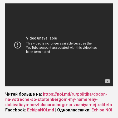
Читай больше на:
https://noi.md/ru/politika/dodon-
na-vstreche-so-stoltenbergom-my-namereny-
dobivatisya-mezhdunarodnogo-priznaniya-nejtraliteta
Facebook:
EchipaNOI.md
| Одноклассники:
Echipa NOI