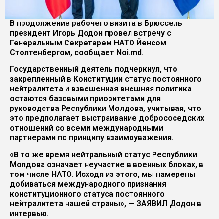
В продолжение рабочего визита в Брюссель
президент Игорь Додон провел встречу с
Генеральным Секретарем НАТО Йенсом
Столтенбергом, сообщает Noi.md.
Государственный деятель подчеркнул, что
закрепленный в Конституции статус постоянного
нейтралитета и взвешенная внешняя политика
остаются базовыми приоритетами для
руководства Республики Молдова, учитывая, что
это предполагает выстраивание добрососедских
отношений со всеми международными
партнерами по принципу взаимоуважения.
«В то же время нейтральный статус Республики
Молдова означает неучастие в военных блоках, в
том числе НАТО. Исходя из этого, мы намерены
добиваться международного признания
конституционного статуса постоянного
нейтралитета нашей страны», — ЗАЯВИЛ Додон в
интервью.