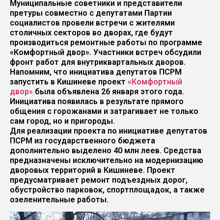
Муниципальные советники и представители
претуры совместно с депутатами Партии
социалистов провели встречи с жителями
столичных секторов во дворах, где будут
производиться ремонтные работы по программе
«Комфортный двор». Участники встреч обсудили
фронт работ для внутриквартальных дворов.
Напомним, что инициатива депутатов ПСРМ
запустить в Кишиневе проект
«Комфортный
двор»
была объявлена 26 января этого года.
Инициатива появилась в результате прямого
общения с горожанами и затрагивает не только
сам город, но и пригороды.
Для реализации проекта по инициативе депутатов
ПСРМ из государственного бюджета
дополнительно выделено 40 млн леев. Средства
предназначены исключительно на модернизацию
дворовых территорий в Кишиневе. Проект
предусматривает ремонт подъездных дорог,
обустройство парковок, спортплощадок, а также
озеленительные работы.