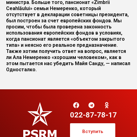
министра. Больше того, пансионат «Zimbrii
Ceahlăului» семьи Немеренко, который
отсутствует в декларации советницы президента,
был построен за счет европейских фондов. Мы
просим, чтобы была проверена законность
использования европейских фондов в условиях,
когда пансионат является «объектом закрытого
типа» и неясно его реальное предназначение.
Также хотим получить ответ на вопрос, является
ли Ала Немеренко «хорошим человеком», как в
этом пытается нас убедить Майя Санду, — написал
Односталко.
022-87-78-17
Вступить