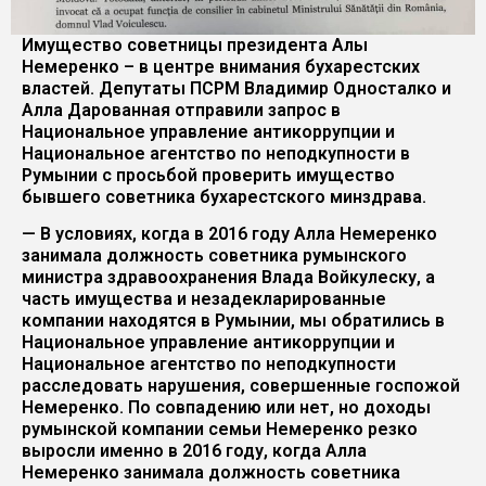
Имущество советницы президента Алы
Немеренко – в центре внимания бухарестских
властей. Депутаты ПСРМ Владимир Односталко и
Алла Дарованная отправили запрос в
Национальное управление антикоррупции и
Национальное агентство по неподкупности в
Румынии с просьбой проверить имущество
бывшего советника бухарестского минздрава.
— В условиях, когда в 2016 году Алла Немеренко
занимала должность советника румынского
министра здравоохранения Влада Войкулеску, а
часть имущества и незадекларированные
компании находятся в Румынии, мы обратились в
Национальное управление антикоррупции и
Национальное агентство по неподкупности
расследовать нарушения, совершенные госпожой
Немеренко. По совпадению или нет, но доходы
румынской компании семьи Немеренко резко
выросли именно в 2016 году, когда Алла
Немеренко занимала должность советника