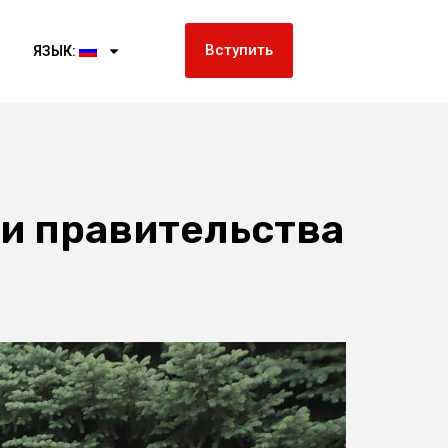
Вступить
ЯЗЫК:
и правительства