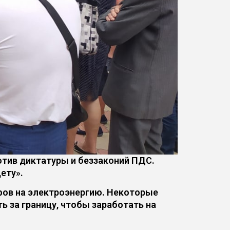
отив диктатуры и беззаконий ПДС.
ету».
фов на электроэнергию. Некоторые
 за границу, чтобы заработать на