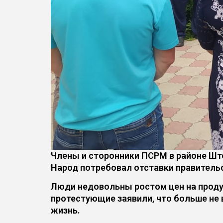
Члены и сторонники ПСРМ в районе Ште
Народ потребовал отставки правительст
Люди недовольны ростом цен на проду
протестующие заявили, что больше не 
жизнь.