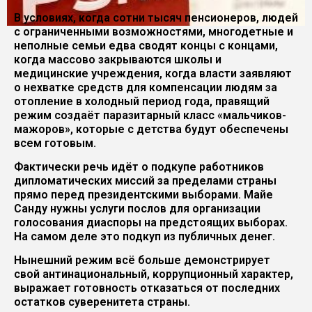
В условиях, когда сотни тысяч пенсионеров, людей
с ограниченными возможностями, многодетные и
неполные семьи едва сводят концы с концами,
когда массово закрываются школы и
медицинские учреждения, когда власти заявляют
о нехватке средств для компенсации людям за
отопление в холодный период года, правящий
режим создаёт паразитарный класс «мальчиков-
мажоров», которые с детства будут обеспечены
всем готовым.
Фактически речь идёт о подкупе работников
дипломатических миссий за пределами страны
прямо перед президентскими выборами. Майе
Санду нужны услуги послов для организации
голосования диаспоры на предстоящих выборах.
На самом деле это подкуп из публичных денег.
Нынешний режим всё больше демонстрирует
свой антинациональный, коррупционный характер,
выражает готовность отказаться от последних
остатков суверенитета страны.