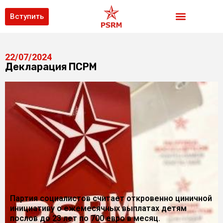
Вступить
22/07/2024
Декларация ПСРМ
Партия социалистов считает откровенно циничной
инициативу о ежемесячных выплатах детям
послов до 23 лет по 700 евро в месяц.