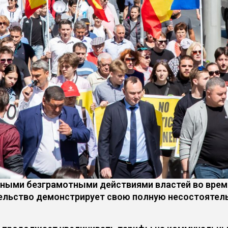
ными безграмотными действиями властей во время 
тельство демонстрирует свою полную несостоятель