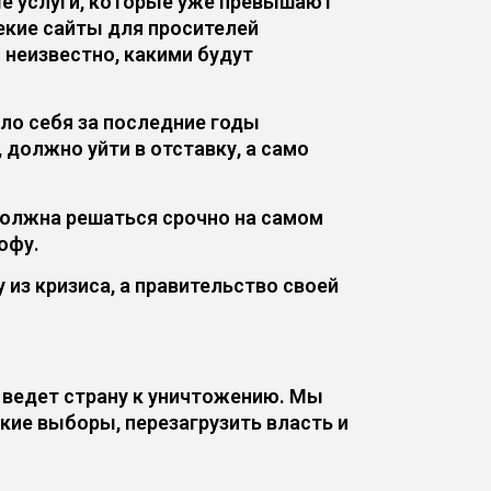
ые услуги, которые уже превышают
некие сайты для просителей
– неизвестно, какими будут
ло себя за последние годы
олжно уйти в отставку, а само
должна решаться срочно на самом
офу.
 из кризиса, а правительство своей
 ведет страну к уничтожению. Мы
ие выборы, перезагрузить власть и