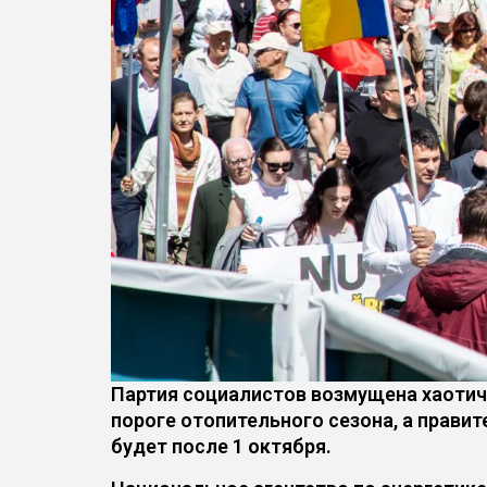
Партия социалистов возмущена хаотич
пороге отопительного сезона, а прави
будет после 1 октября.