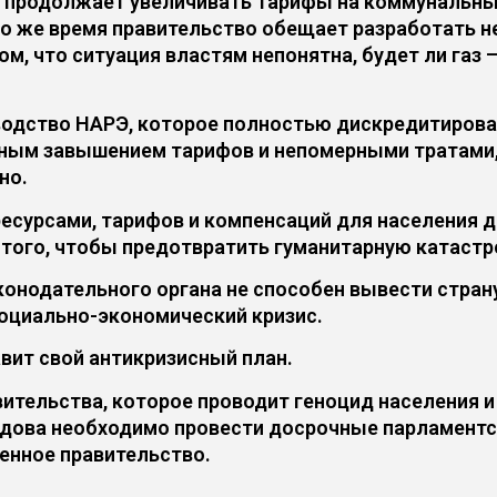
е продолжает увеличивать тарифы на коммунальн
В то же время правительство обещает разработать 
ом, что ситуация властям непонятна, будет ли газ 
оводство НАРЭ, которое полностью дискредитирова
ым завышением тарифов и непомерными тратами, д
но.
есурсами, тарифов и компенсаций для населения 
 того, чтобы предотвратить гуманитарную катастр
онодательного органа не способен вывести страну
оциально-экономический кризис.
вит свой антикризисный план.
ительства, которое проводит геноцид населения и
лдова необходимо провести досрочные парламентск
енное правительство.