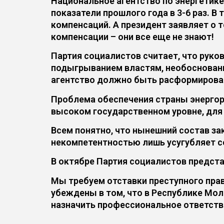
Национальное агентство по энергетик
показатели прошлого года в 3-6 раз. 
компенсаций. А президент заявляет о т
компенсации – они все еще не знают!
Партия социалистов считает, что рук
подыгрыванием властям, необоснованн
агентство должно быть расформирова
Проблема обеспечения страны энергор
высоком государственном уровне, для
Всем понятно, что нынешний состав зак
некомпетентностью лишь усугубляет с
В октябре Партия социалистов предста
Мы требуем отставки преступного прав
убеждены в том, что в Республике Мо
назначить профессиональное ответств