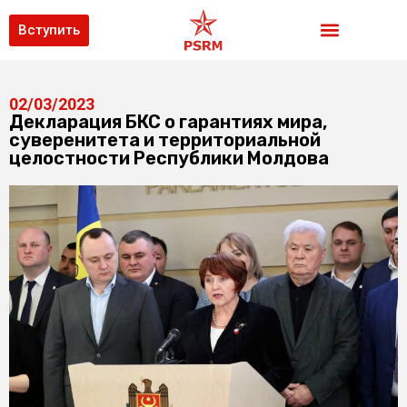
Вступить
02/03/2023
Декларация БКС о гарантиях мира,
суверенитета и территориальной
целостности Республики Молдова