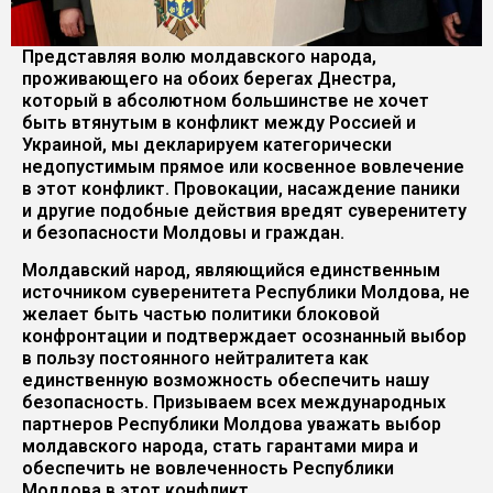
Представляя волю молдавского народа,
проживающего на обоих берегах Днестра,
который в абсолютном большинстве не хочет
быть втянутым в конфликт между Россией и
Украиной, мы декларируем категорически
недопустимым прямое или косвенное вовлечение
в этот конфликт. Провокации, насаждение паники
и другие подобные действия вредят суверенитету
и безопасности Молдовы и граждан.
Молдавский народ, являющийся единственным
источником суверенитета Республики Молдова, не
желает быть частью политики блоковой
конфронтации и подтверждает осознанный выбор
в пользу постоянного нейтралитета как
единственную возможность обеспечить нашу
безопасность. Призываем всех международных
партнеров Республики Молдова уважать выбор
молдавского народа, стать гарантами мира и
обеспечить не вовлеченность Республики
Молдова в этот конфликт.