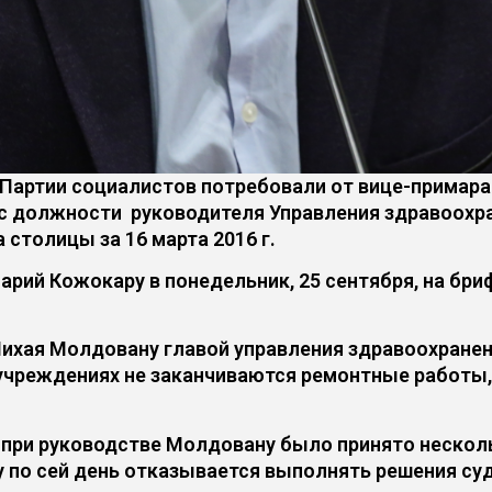
Партии социалистов потребовали от вице-примара
с должности руководителя Управления здравоохра
столицы за 16 марта 2016 г.
рий Кожокару в понедельник, 25 сентября, на бри
Михая Молдовану главой управления здравоохранен
едучреждениях не заканчиваются ремонтные работы
 при руководстве Молдовану было принято нескол
 по сей день отказывается выполнять решения суд