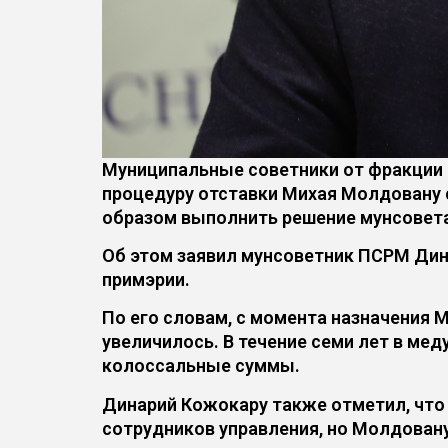
Муниципальные советники от фракции 
процедуру отставки Михая Молдовану 
образом выполнить решение мунсовета 
Об этом заявил мунсоветник ПСРМ Дина
примэрии.
По его словам, с момента назначения 
увеличилось. В течение семи лет в м
колоссальные суммы.
Динарий Кожокару также отметил, что
сотрудников управления, но Молдовану