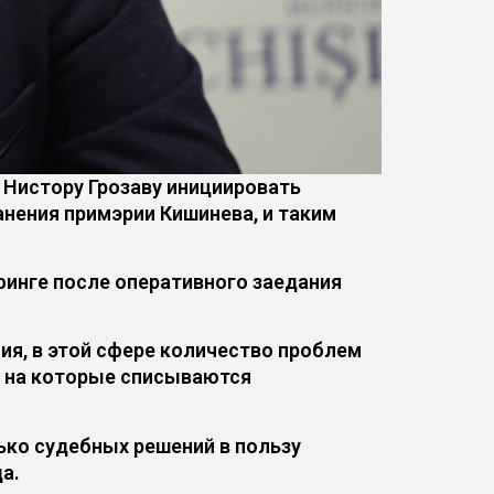
 Нистору Грозаву инициировать
нения примэрии Кишинева, и таким
финге после оперативного заедания
ия, в этой сфере количество проблем
, на которые списываются
ько судебных решений в пользу
а.