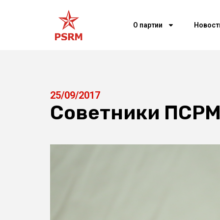
О партии
Новост
25/09/2017
Советники ПСРМ