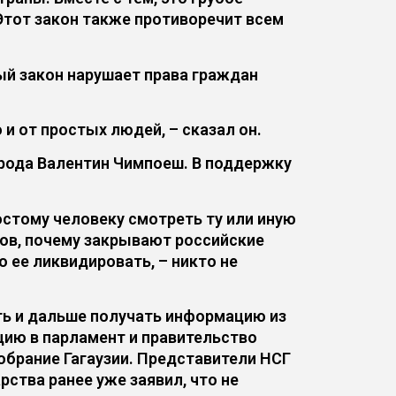
Этот закон также противоречит всем
ый закон нарушает права граждан
и от простых людей, – сказал он.
рода Валентин Чимпоеш. В поддержку
остому человеку смотреть ту или иную
сов, почему закрывают российские
 ее ликвидировать, – никто не
ть и дальше получать информацию из
цию в парламент и правительство
брание Гагаузии. Представители НСГ
рства ранее уже заявил, что не