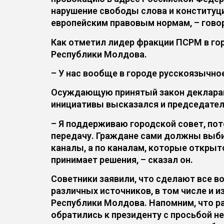
нарушение свободы слова и конституц
европейским правовым нормам, – говор
Как отметил лидер фракции ПСРМ в гор
Республики Молдова.
– У нас вообще в городе русскоязычное
Осуждающую принятый закон деклараци
инициативы высказался и председател
– Я поддерживаю городской совет, пот
передачу. Граждане сами должны выбир
каналы, а по каналам, которые открыто
принимает решения, – сказал он.
Советники заявили, что сделают все 
различных источников, в том числе и 
Республики Молдова. Напомним, что р
обратились к президенту с просьбой не