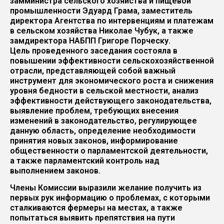
замминистра сельского хозяйства и пищевой
промышленности Эдуард Грама, заместитель
директора Агентства по интервенциям и платежам
в сельском хозяйства Николае Чубук, а также
замдиректора НАБПП Григоре Порческу.
Цель проведенного заседания состояла в
повышении эффективности сельскохозяйственной
отрасли, представляющей собой важный
инструмент для экономического роста и снижения
уровня бедности в сельской местности, анализ
эффективности действующего законодательства,
выявление проблем, требующих внесения
изменений в законодательство, регулирующее
данную область, определение необходимости
принятия новых законов, информирование
общественности о парламентской деятельности,
а также парламентский контроль над
выполнением законов.
Члены Комиссии выразили желание получить из
первых рук информацию о проблемах, с которыми
сталкиваются фермеры на местах, а также
попытаться выявить препятствия на пути