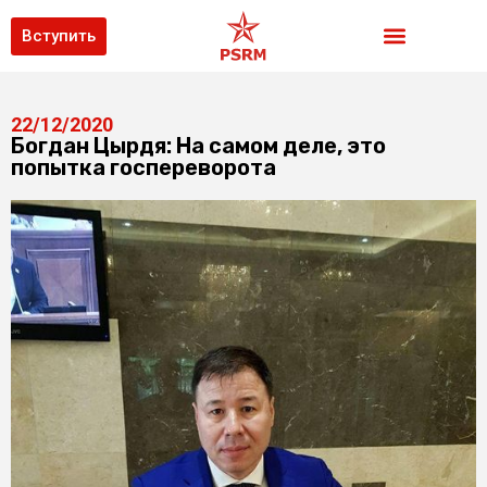
Вступить
22/12/2020
Богдан Цырдя: На самом деле, это
попытка госпереворота