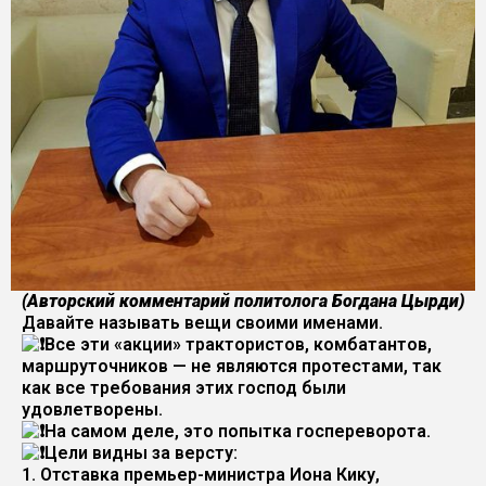
(Авторский комментарий политолога Богдана Цырди)
Давайте называть вещи своими именами.
Все эти «акции» трактористов, комбатантов,
маршруточников — не являются протестами, так
как все требования этих господ были
удовлетворены.
На самом деле, это попытка госпереворота.
Цели видны за версту:
1. Отставка премьер-министра Иона Кику,