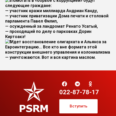
Помогать в «борьбе с коррупцией» будут
следующие граждане:
— участник кражи миллиарда Андриан Канду,
— участник приватизации Дома печати и столовой
парламента Павел Филип,
— осужденный за ландромат Ренато Усатый,
— проходящий по делу о парковках Дорин
Киртоакэ!
Идет восстановление олигархата и Альянса за
Евроинтеграцию… Все кто вне формата этой
конструкции внешнего управления и колониализма
— уничтожаются. Вот и вся картина маслом.
022-87-78-17
Вступить