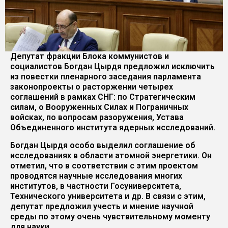
Депутат фракции Блока коммунистов и
социалистов Богдан Цырдя предложил исключить
из повестки пленарного заседания парламента
законопроекты о расторжении четырех
соглашений в рамках СНГ: по Стратегическим
силам, о Вооруженных Силах и Пограничных
войсках, по вопросам разоружения, Устава
Объединенного института ядерных исследований.
Богдан Цырдя особо выделил соглашение об
исследованиях в области атомной энергетики. Он
отметил, что в соответствии с этим проектом
проводятся научные исследования многих
институтов, в частности Госуниверситета,
Технического университета и др. В связи с этим,
депутат предложил учесть и мнение научной
среды по этому очень чувствительному моменту
для науки.