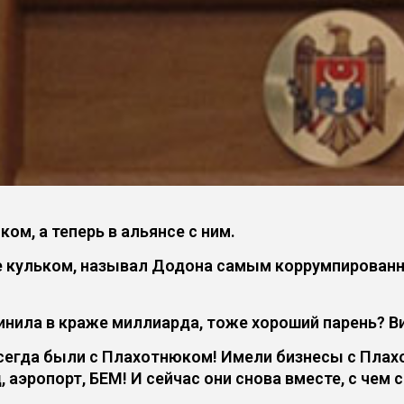
м, а теперь в альянсе с ним.
е кульком, называл Додона самым коррумпирован
инила в краже миллиарда, тоже хороший парень? Ви
всегда были с Плахотнюком! Имели бизнесы с Плахо
 аэропорт, БЕМ! И сейчас они снова вместе, с чем 