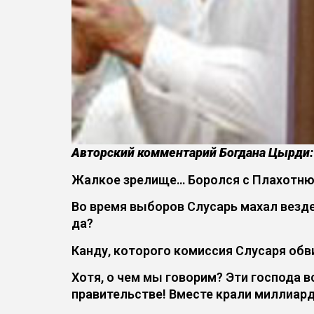
Авторский комментарий Богдана Цырди:
Жалкое зрелище… Боролся с Плахотнюко
Во время выборов Слусарь махал везд
да?
Канду, которого комиссия Слусаря обв
Хотя, о чем мы говорим? Эти господа 
правительстве! Вместе крали миллиард,