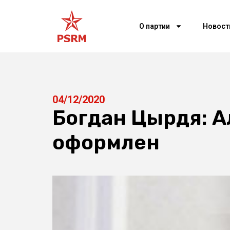
О партии
Новост
04/12/2020
Богдан Цырдя: 
оформлен