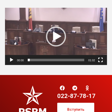
Видеоплеер
00:00
01:02
022-87-78-17
Вступить