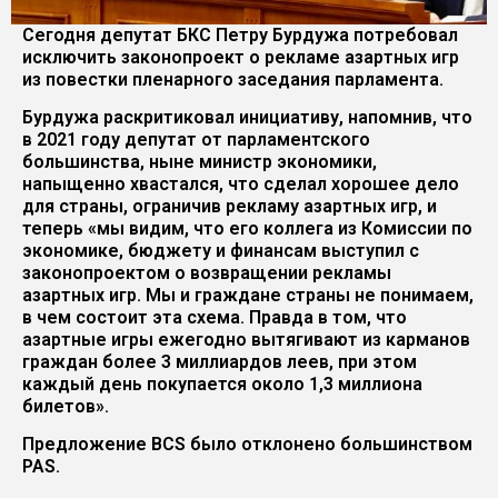
Сегодня депутат БКС Петру Бурдужа потребовал
исключить законопроект о рекламе азартных игр
из повестки пленарного заседания парламента.
Бурдужа раскритиковал инициативу, напомнив, что
в 2021 году депутат от парламентского
большинства, ныне министр экономики,
напыщенно хвастался, что сделал хорошее дело
для страны, ограничив рекламу азартных игр, и
теперь «мы видим, что его коллега из Комиссии по
экономике, бюджету и финансам выступил с
законопроектом о возвращении рекламы
азартных игр. Мы и граждане страны не понимаем,
в чем состоит эта схема. Правда в том, что
азартные игры ежегодно вытягивают из карманов
граждан более 3 миллиардов леев, при этом
каждый день покупается около 1,3 миллиона
билетов».
Предложение BCS было отклонено большинством
PAS.