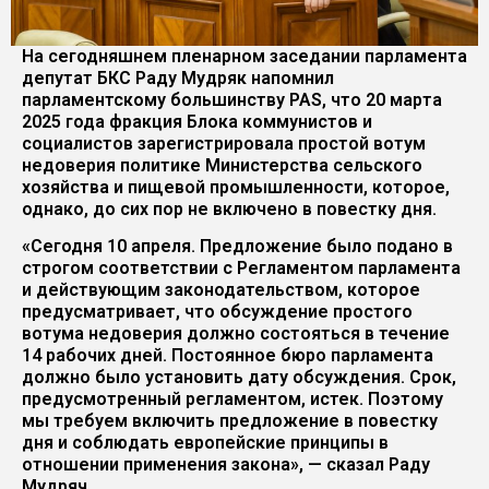
На сегодняшнем пленарном заседании парламента
депутат БКС Раду Мудряк напомнил
парламентскому большинству PAS, что 20 марта
2025 года фракция Блока коммунистов и
социалистов зарегистрировала простой вотум
недоверия политике Министерства сельского
хозяйства и пищевой промышленности, которое,
однако, до сих пор не включено в повестку дня.
«Сегодня 10 апреля. Предложение было подано в
строгом соответствии с Регламентом парламента
и действующим законодательством, которое
предусматривает, что обсуждение простого
вотума недоверия должно состояться в течение
14 рабочих дней. Постоянное бюро парламента
должно было установить дату обсуждения. Срок,
предусмотренный регламентом, истек. Поэтому
мы требуем включить предложение в повестку
дня и соблюдать европейские принципы в
отношении применения закона», — сказал Раду
Мудряч.