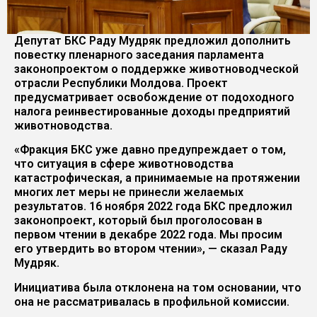
Депутат БКС Раду Мудряк предложил дополнить
повестку пленарного заседания парламента
законопроектом о поддержке животноводческой
отрасли Республики Молдова. Проект
предусматривает освобождение от подоходного
налога реинвестированные доходы предприятий
животноводства.
«Фракция БКС уже давно предупреждает о том,
что ситуация в сфере животноводства
катастрофическая, а принимаемые на протяжении
многих лет меры не принесли желаемых
результатов. 16 ноября 2022 года БКС предложил
законопроект, который был проголосован в
первом чтении в декабре 2022 года. Мы просим
его утвердить во втором чтении», — сказал Раду
Мудряк.
Инициатива была отклонена на том основании, что
она не рассматривалась в профильной комиссии.