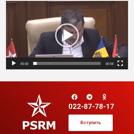
Видеоплеер
00:00
00:56
022-87-78-17
Вступить