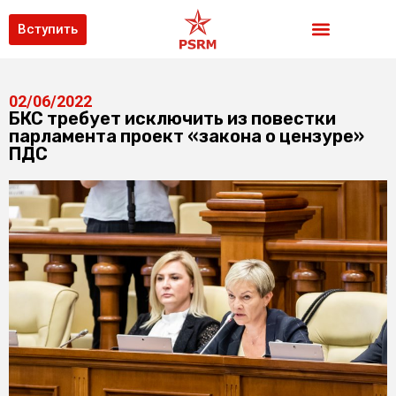
Вступить
02/06/2022
БКС требует исключить из повестки
парламента проект «закона о цензуре»
ПДС