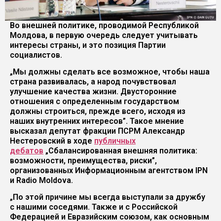
Во внешней политике, проводимой Республикой
Молдова, в первую очередь следует учитывать
интересы страны, и это позиция Партии
социалистов.
„Мы должны сделать все возможное, чтобы наша
страна развивалась, а народ почувствовал
улучшение качества жизни. Двусторонние
отношения с определенным государством
должны строиться, прежде всего, исходя из
наших внутренних интересов”. Такое мнение
высказал депутат фракции ПСРМ Александр
Нестеровский в ходе
публичных
дебатов
„Сбалансированная внешняя политика:
возможности, преимущества, риски”,
организованных Информационным агентством IPN
и Radio Moldova.
„По этой причине мы всегда выступали за дружбу
с нашими соседями. Также и с Российской
Федерацией и Евразийским союзом, как основным