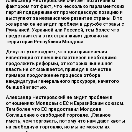
Александр Нестеровский считает позитивным
фактором тот факт, что несколько парламентских
партий поддерживают промолдавскую позицию и
выступают за независимое развитие страны. В то
же время он не видит проблем в дружбе страны с
Румынией, Украиной или Россией, тем более что
представители этих стран живут дружно на
территории Республики Молдова.
Депутат утверждает, что для привлечения
инвестиций от внешних партнеров необходимо
продолжить реформы, от которых нынешняя
власть не отказывается, приведя в качестве
примера продолжение процесса отбора
кандидатуры генерального прокурора, начатого
бывшей властью.
Александр Нестеровский не видит проблем в
отношениях Молдовы с ЕС и Евразийским союзом.
Тем более что ЕС предоставил Молдове
Соглашение о свободной торговле. „Главное
иметь, чем торговать, потому что нам дают квоты
на свободную торговлю, но мы не можем их