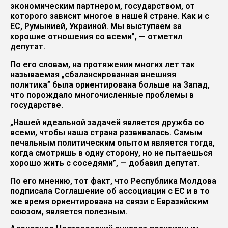
экономическим партнером, государством, от
которого зависит многое в нашей стране. Как и с
ЕС, Румынией, Украиной. Мы выступаем за
хорошие отношения со всеми”, — отметил
депутат.
По его словам, на протяжении многих лет так
называемая „сбалансированная внешняя
политика” была ориентирована больше на Запад,
что порождало многочисленные проблемы в
государстве.
„Нашей идеальной задачей является дружба со
всеми, чтобы наша страна развивалась. Самым
печальным политическим опытом является тогда,
когда смотришь в одну сторону, но не пытаешься
хорошо жить с соседями”, — добавил депутат.
По его мнению, тот факт, что Республика Молдова
подписала Соглашение об ассоциации с ЕС и в то
же время ориентирована на связи с Евразийским
союзом, является полезным.