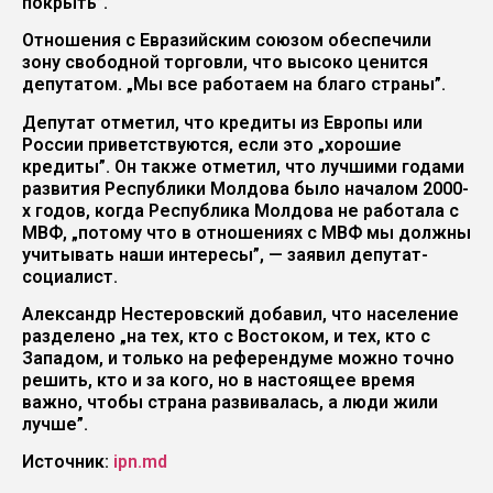
покрыть”.
Отношения с Евразийским союзом обеспечили
зону свободной торговли, что высоко ценится
депутатом. „Мы все работаем на благо страны”.
Депутат отметил, что кредиты из Европы или
России приветствуются, если это „хорошие
кредиты”. Он также отметил, что лучшими годами
развития Республики Молдова было началом 2000-
х годов, когда Республика Молдова не работала с
МВФ, „потому что в отношениях с МВФ мы должны
учитывать наши интересы”, — заявил депутат-
социалист.
Александр Нестеровский добавил, что население
разделено „на тех, кто с Востоком, и тех, кто с
Западом, и только на референдуме можно точно
решить, кто и за кого, но в настоящее время
важно, чтобы страна развивалась, а люди жили
лучше”.
Источник:
ipn.md