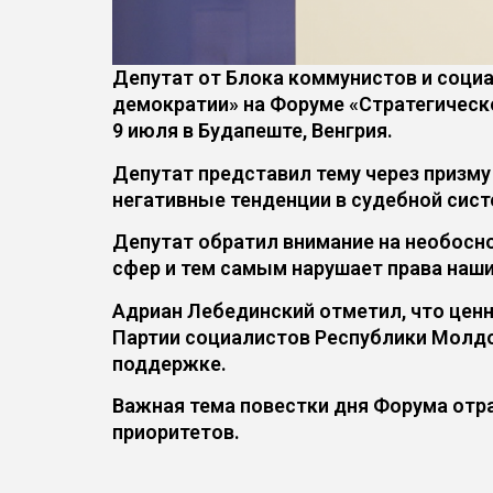
Депутат от Блока коммунистов и социа
демократии» на Форуме «Стратегическ
9 июля в Будапеште, Венгрия.
Депутат представил тему через призм
негативные тенденции в судебной сист
Депутат обратил внимание на необосн
сфер и тем самым нарушает права наши
Адриан Лебединский отметил, что цен
Партии социалистов Республики Молдо
поддержке.
Важная тема повестки дня Форума отр
приоритетов.