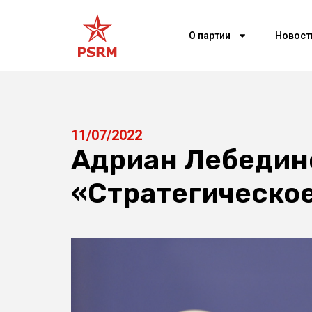
О партии
Новост
11/07/2022
Адриан Лебедин
«Стратегическо