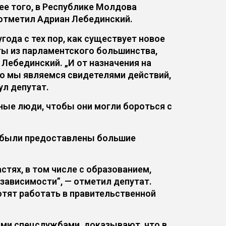
лее того, в Республике Молдова
 отметил Адриан Лебединский.
года с тех пор, как существует новое
ты из парламентского большинства,
 Лебединский. „И от назначения на
о мы являемся свидетелями действий,
ул депутат.
ные люди, чтобы они могли бороться с
м были предоставлены большие
тях, в том числе с образованием,
езависимости”, — отметил депутат.
отят работать в правительственной
ими спецслужбами, доказывают, что в