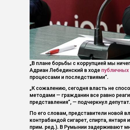
„В плане борьбы с коррупцией мы ниче
Адриан Лебединский в ходе
публичных
процессами и последствиями”.
„К сожалению, сегодня власть не спо
методами — гражданин все равно реаг
представления”, — подчеркнул депутат
По его словам, представители новой вл
контрабандой сигарет, спирта, янтаря и
прим. ред.). В Румынии задерживают м