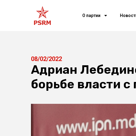
О партии
Новост
08/02/2022
Адриан Лебединс
борьбе власти с