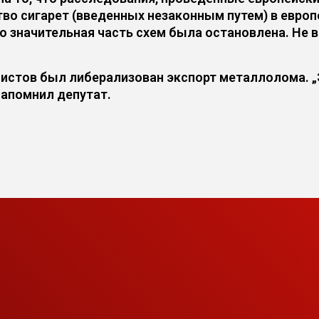
тво сигарет (введенных незаконным путем) в европ
о значительная часть схем была остановлена. Не 
листов был либерализован экспорт металлолома. „Э
напомнил депутат.