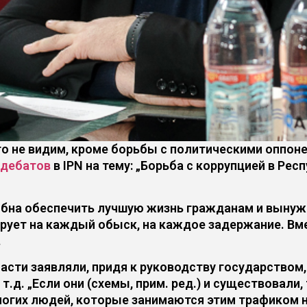
го не видим, кроме борьбы с политическими оппон
 дебатов
в IPN на тему: „Борьба с коррупцией в Ре
собна обеспечить лучшую жизнь гражданам и выну
ирует на каждый обыск, на каждое задержание. Вм
.
асти заявляли, придя к руководству государством,
 т.д. „Если они (схемы, прим. ред.) и существовали
ногих людей, которые занимаются этим трафиком н