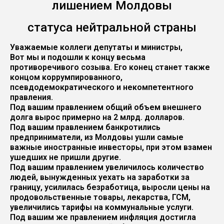
лишением Молдовы
статуса нейтральной страны
Уважаемые коллеги депутаты и министры,
Вот мы и подошли к концу весьма
противоречивого созыва. Его конец станет также
концом коррумпированного,
псевдодемократического и некомпетентного
правления.
Под вашим правлением общий объем внешнего
долга вырос примерно на 2 млрд. долларов.
Под вашим правлением банкротились
предприниматели, из Молдовы ушли самые
важные иностранные инвесторы, при этом взамен
ушедших не пришли другие.
Под вашим правлением увеличилось количество
людей, вынужденных уехать на заработки за
границу, усилилась безработица, выросли цены на
продовольственные товары, лекарства, ГСМ,
увеличились тарифы на коммунальные услуги.
Под вашим же правлением инфляция достигла