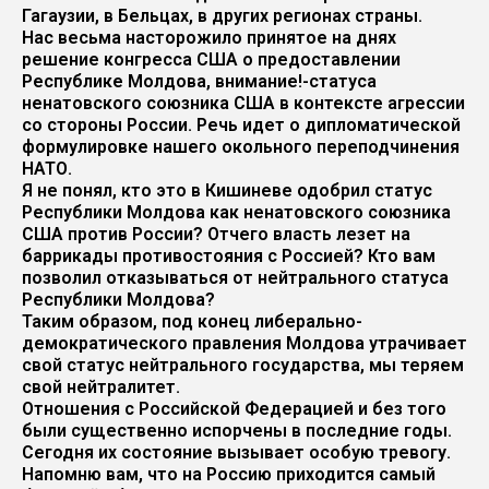
Гагаузии, в Бельцах, в других регионах страны.
Нас весьма насторожило принятое на днях
решение конгресса США о предоставлении
Республике Молдова, внимание!-статуса
ненатовского союзника США в контексте агрессии
со стороны России. Речь идет о дипломатической
формулировке нашего окольного переподчинения
НАТО.
Я не понял, кто это в Кишиневе одобрил статус
Республики Молдова как ненатовского союзника
США против России? Отчего власть лезет на
баррикады противостояния с Россией? Кто вам
позволил отказываться от нейтрального статуса
Республики Молдова?
Таким образом, под конец либерально-
демократического правления Молдова утрачивает
свой статус нейтрального государства, мы теряем
свой нейтралитет.
Отношения с Российской Федерацией и без того
были существенно испорчены в последние годы.
Сегодня их состояние вызывает особую тревогу.
Напомню вам, что на Россию приходится самый