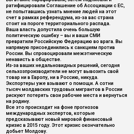
ратифицировали Соглашение об Ассоциации с ЕС,
не попытавшись узнать мнение людей на этот
счет в рамках референдума, из-за вас страна
стоит на пороге территориального распада.
Ваша власть допустила очень большую
политическую ошибку – вы и ваши СМИ
превратили Российскую Федерацию во врага. Вы
напрямую присоединились к санкциям против
России. Вы спровоцировали межэтническую
ненависть в обществе.
Из-за ваших недальновидных решений, сегодня
сельхозпроизводители не могут вывозить свой
товар ни в Европу, ни в Россию, никуда.
Экспортеры уже взывают о помощи. А сотни
тысяч молдавских трудовых мигрантов в России
рискуют потерять свои рабочие места и вернуться
на родину.
Все это происходит на фоне прогнозов
международных экспертов, которые
предсказывают новый мировой финансовый
кризис в 2015 году. Этот кризис окончательно
добьет Молдову.