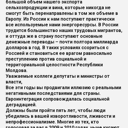
большой объем нашего экспорта
сельхозпродукции и вина, которые никогда не
смогут быть перенаправлены в том же объеме в
Европу. Из России к нам поступают практически
все используемые нами энергоресурсы. В России
трудится большинство наших трудовых мигрантов,
и оттуда же в страну поступают основные
денежные переводы – почти полтора миллиарда
долларов в год. В таких условиях ссориться с
Россией и становиться ее врагом равносильно
преступлению против социальной и
территориальной целостности Республики
Молдова.
Уважаемые коллеги депутаты и министры от
власти,
Все эти годы вы продвигали иллюзию с реальными
негативными последствиями для страны.
Евроинтеграция сопровождалась социальной
деградацией.
Должны были пройти пять лет, чтобы люди
убедились в вашей изворотливости, лживости и
непрофессионализме. Многие из тех, кто
голосовал за вас в 2009 и 2010 годах, ныне кусают