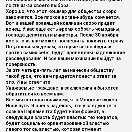
локти из-за своего выбора.
Хорошо, что этот кошмар для общества скоро
закончится. Все плохое когда-нибудь кончается.
Вот и вашей правящей коалиции скоро придет
конец. У вас еще есть время собрать чемоданы,
господа депутаты и министры. После 30 ноября
кое-кто из вас может поспешить покинуть страну.
По уголовным делам, которые вы возбудили
против самих себя, будут проведены надлежащие
расследования. И все ваши махинации выйдут на
поверхность.
За эти четыре-пять лет вы нанесли обществу
такой урон, что вам придется понести ответ за
это. И вы ответите.
Уважаемые граждане, в заключении я бы хотел
обратиться ко всем вам.
Все мы сегодня понимаем, что Молдове нужен
Иной путь. Я очень надеюсь, что у следующего
созыва Парламента будет иной формат, а
следующая власть будет властью технократов,
будет социально ориентированной властью
левого толка, властью, которая отменит