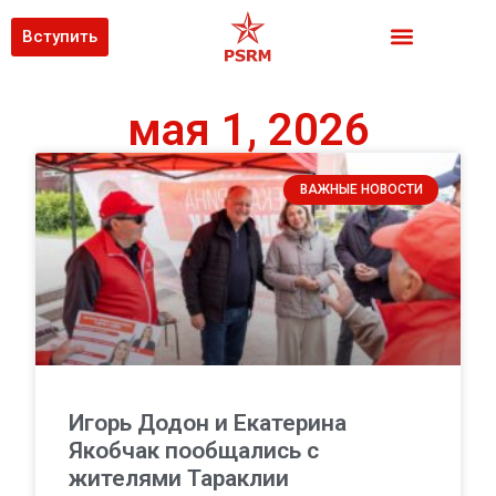
Вступить
мая 1, 2026
ВАЖНЫЕ НОВОСТИ
Игорь Додон и Екатерина
Якобчак пообщались с
жителями Тараклии