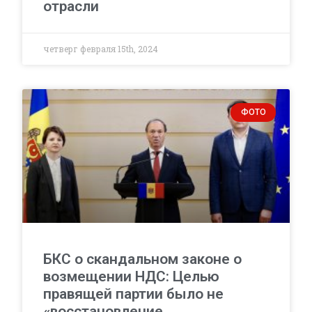
отрасли
четверг февраля 15th, 2024
ФОТО
БКС о скандальном законе о
возмещении НДС: Целью
правящей партии было не
«восстановление