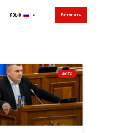
Вступить
ЯЗЫК:
ФОТО