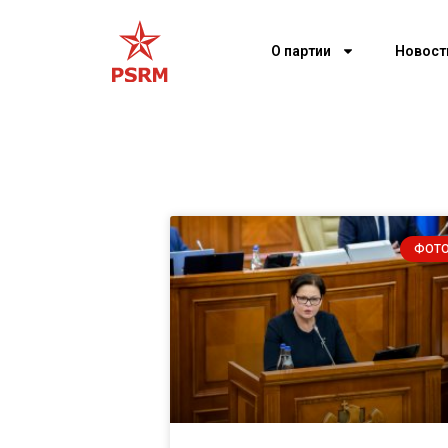
О партии
Новост
ФОТ