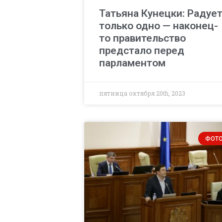
Татьяна Кунецки: Радуе
только одно — наконец-
то правительство
предстало перед
парламентом
пятница октября 20th, 2023
ФОТ