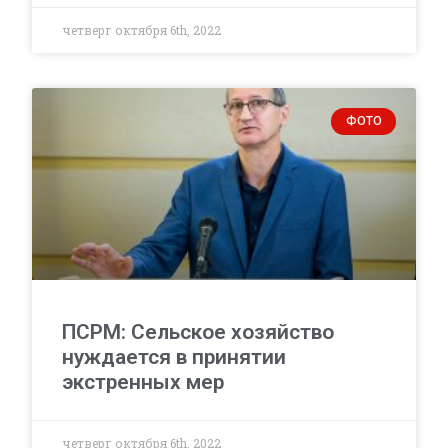
четверг октября 6th, 2022
ФОТО
ПСРМ: Сельское хозяйство
нуждается в принятии
экстренных мер
четверг октября 6th, 2022