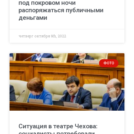
под покровом ночи
распоряжаться публичными
деньгами
четверг октября 6th, 2022
ФОТО
Ситуация в театре Чехова:
социалисты потребовали