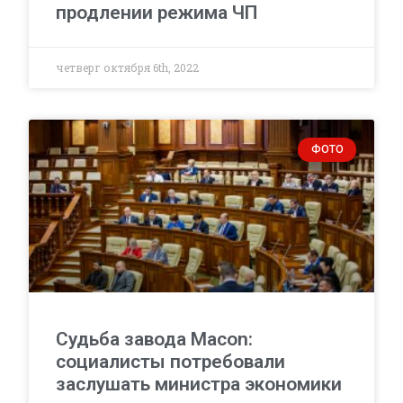
продлении режима ЧП
четверг октября 6th, 2022
ФОТО
Судьба завода Macon:
социалисты потребовали
заслушать министра экономики