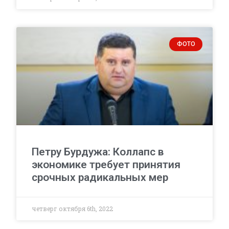
ФОТО
Петру Бурдужа: Коллапс в
экономике требует принятия
срочных радикальных мер
четверг октября 6th, 2022