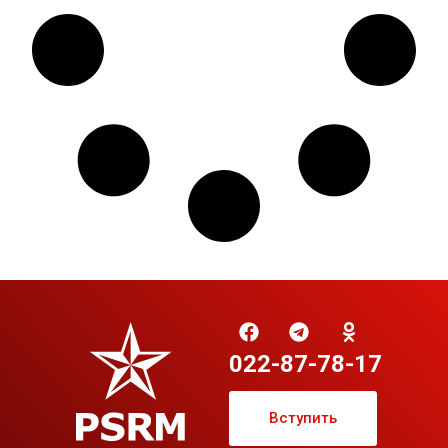
022-87-78-17
Вступить