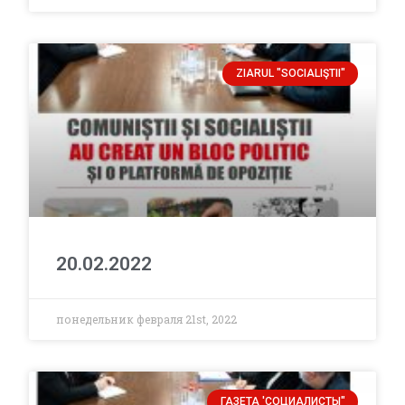
ZIARUL "SOCIALIŞTII"
20.02.2022
понедельник февраля 21st, 2022
ГАЗЕТА 'СОЦИАЛИСТЫ"