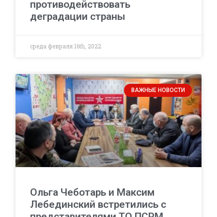
противодействовать
деградации страны
среда февраля 16th, 2022
ВАЖНЫЕ НОВОСТИ
Ольга Чеботарь и Максим
Лебединский встретились с
представителями ТО ПСРМ