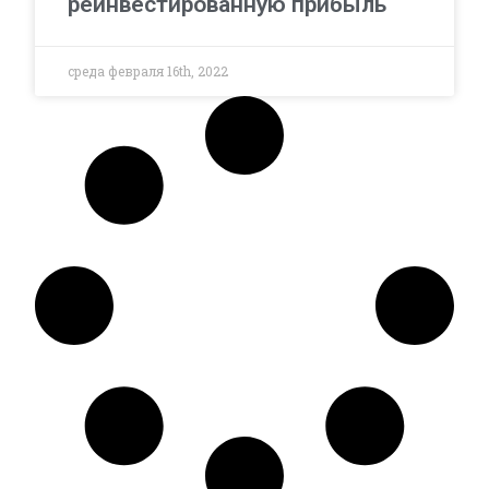
реинвестированную прибыль
среда февраля 16th, 2022