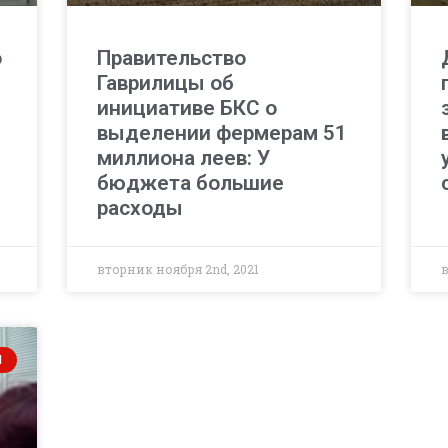
о
Правительство
Гаврилицы об
инициативе БКС о
выделении фермерам 51
миллиона леев: У
бюджета большие
расходы
вторник ноября 2nd, 2021
И