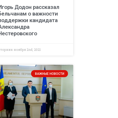
Игорь Додон рассказал
бельчанам о важности
поддержки кандидата
Александра
Нестеровского
вторник ноября 2nd, 2021
ВАЖНЫЕ НОВОСТИ