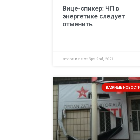
Вице-спикер: ЧП в
энергетике следует
отменить
вторник ноября 2nd, 2021
ВАЖНЫЕ НОВОСТ