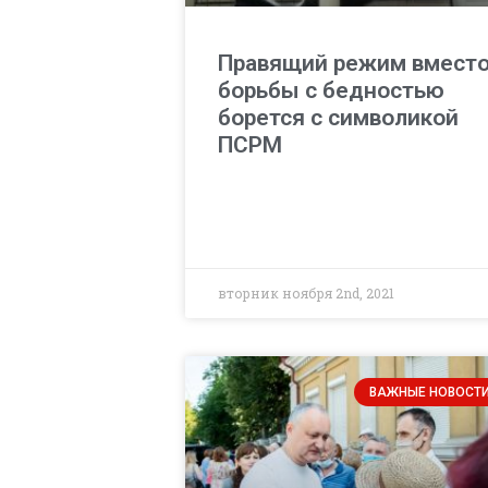
Правящий режим вмест
борьбы с бедностью
борется с символикой
ПСРМ
вторник ноября 2nd, 2021
ВАЖНЫЕ НОВОСТ