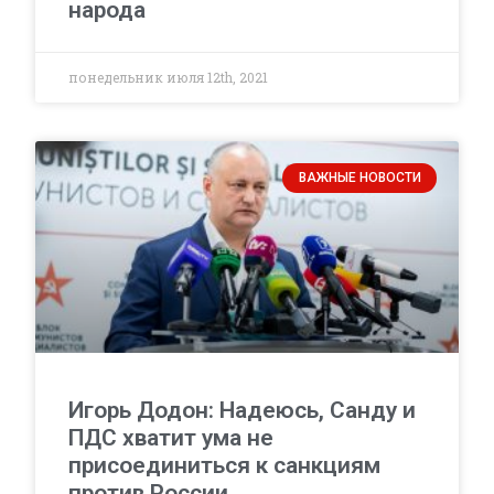
народа
понедельник июля 12th, 2021
ВАЖНЫЕ НОВОСТИ
Игорь Додон: Надеюсь, Санду и
ПДС хватит ума не
присоединиться к санкциям
против России