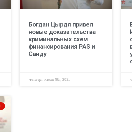
Богдан Цырдя привел
новые доказательства
криминальных схем
финансирования PAS и
Санду
четверг июля 8th, 2021
ч
И