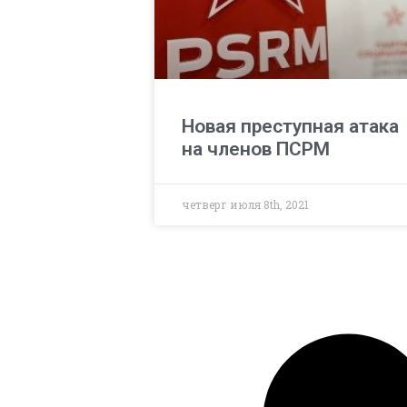
Новая преступная атака
на членов ПСРМ
четверг июля 8th, 2021