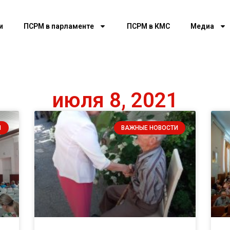
и
ПСРМ в парламенте
ПСРМ в КМС
Медиа
июля 8, 2021
И
ВАЖНЫЕ НОВОСТИ