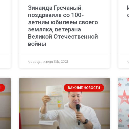
Зинаида Гречаный
поздравила со 100-
летним юбилеем своего
земляка, ветерана
Великой Отечественной
войны
четверг июля 8th, 2021
ч
И
ВАЖНЫЕ НОВОСТИ