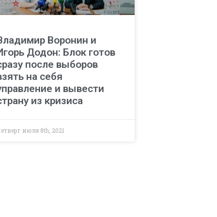
Владимир Воронин и
Игорь Додон: Блок готов
сразу после выборов
взять на себя
управление и вывести
страну из кризиса
етверг июля 8th, 2021