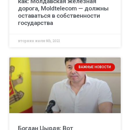
как: Молдавская железная
дорога, Moldtelecom — должны
оставаться в собственности
государства
вторник июля 6th, 2021
ВАЖНЫЕ НОВОСТИ
Богдан Цырдя: Вот