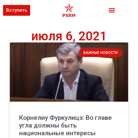
Вступить
июля 6, 2021
ВАЖНЫЕ НОВОСТИ
Корнелиу Фуркулицэ: Во главе
угла должны быть
национальные интересы