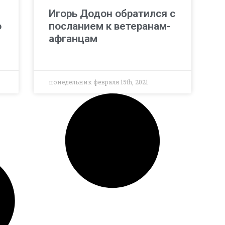
Игорь Додон обратился с
о
посланием к ветеранам-
афганцам
понедельник февраля 15th, 2021