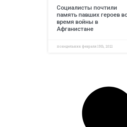
Социалисты почтили
память павших героев в
время войны в
Афганистане
понедельник февраля 15th, 2021